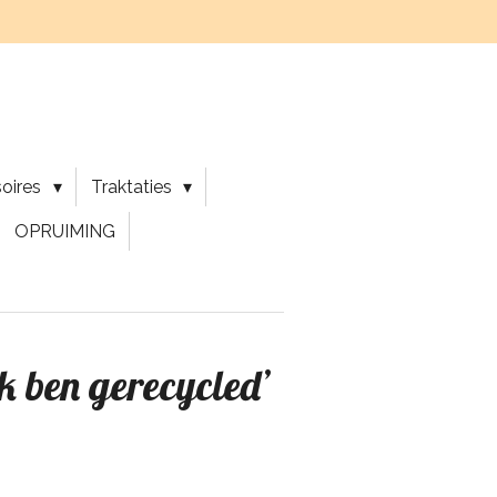
soires
Traktaties
OPRUIMING
k ben gerecycled’