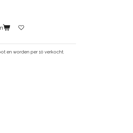
en
oot en worden per 10 verkocht.