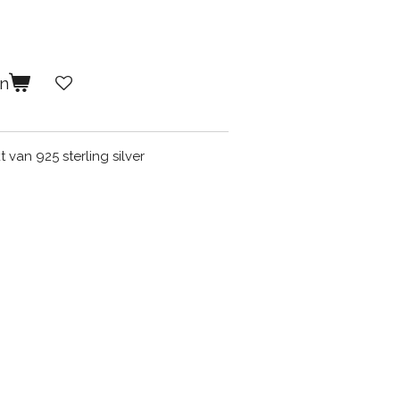
en
van 925 sterling silver