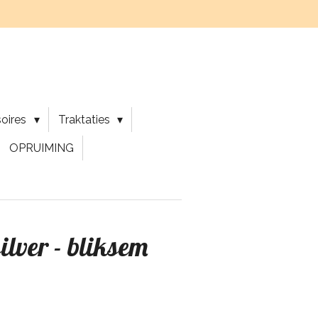
soires
Traktaties
OPRUIMING
ilver - bliksem