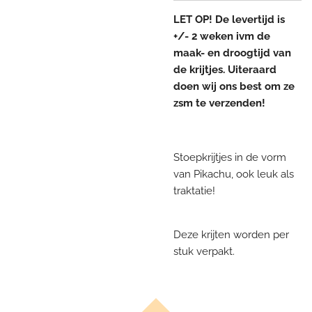
LET OP! De levertijd is
+/- 2 weken ivm de
maak- en droogtijd van
de krijtjes. Uiteraard
doen wij ons best om ze
zsm te verzenden!
Stoepkrijtjes in de vorm
van Pikachu, ook leuk als
traktatie!
Deze krijten worden per
stuk verpakt.