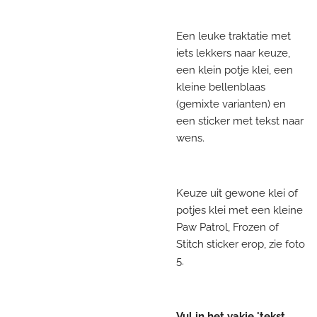
Een leuke traktatie met
iets lekkers naar keuze,
een klein potje klei, een
kleine bellenblaas
(gemixte varianten) en
een sticker met tekst naar
wens.
Keuze uit gewone klei of
potjes klei met een kleine
Paw Patrol, Frozen of
Stitch sticker erop, zie foto
5.
Vul in het vakje 'tekst