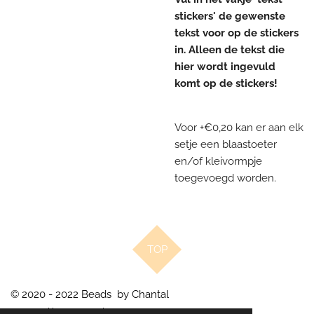
stickers' de gewenste
tekst voor op de stickers
in. Alleen de tekst die
hier wordt ingevuld
komt op de stickers!
Voor +€0,20 kan er aan elk
setje een blaastoeter
en/of kleivormpje
toegevoegd worden.
TOP
© 2020 - 2022 Beads by Chantal
Powered by
JouwWeb