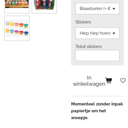
Stickers
Tekst stickers
In
winkelwagen
Momenteel zonder inpak
papiertje om het
snoepje.