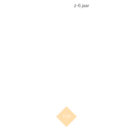
2-6 jaar
TOP