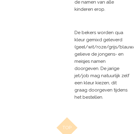
de namen van alle
kinderen erop.
De bekers worden qua
kleur gemixd geleverd
(geel/wit/roze/grijs/blauw
gelieve de jongens- en
meisjes namen
doorgeven. De jarige
jet/job mag natuurlijk zelf
een kleur kiezen, dit
graag doorgeven tijdens
het bestellen.
TOP