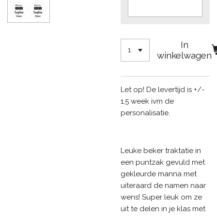
In
winkelwagen
Let op! De levertijd is +/-
1,5 week ivm de
personalisatie.
Leuke beker traktatie in
een puntzak gevuld met
gekleurde manna met
uiteraard de namen naar
wens! Super leuk om ze
uit te delen in je klas met