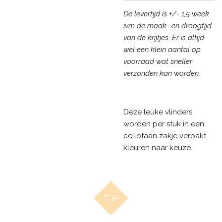
De levertijd is +/- 1,5 week
ivm de maak- en droogtijd
van de krijtjes. Er is altijd
wel een klein aantal op
voorraad wat sneller
verzonden kan worden.
Deze leuke vlinders
worden per stuk in een
cellofaan zakje verpakt,
kleuren naar keuze.
TOP