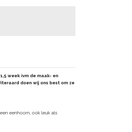
- 1,5 week ivm de maak- en
 Uiteraard doen wij ons best om ze
n een eenhoorn, ook leuk als