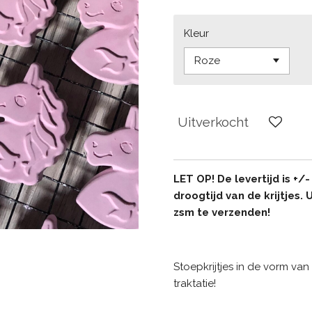
Kleur
Uitverkocht
LET OP! De levertijd is +/
droogtijd van de krijtjes.
zsm te verzenden!
Stoepkrijtjes in de vorm va
traktatie!