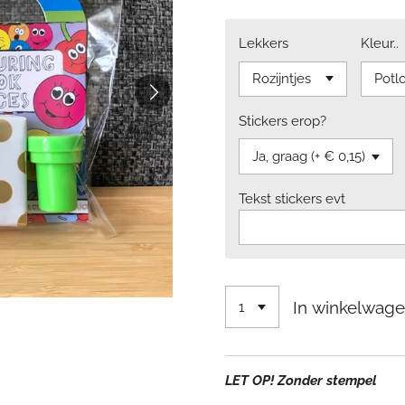
Lekkers
Kleur..
Stickers erop?
Tekst stickers evt
In winkelwag
LET OP! Zonder stempel