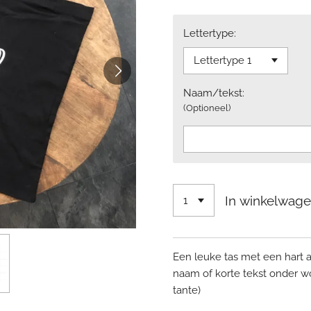
Lettertype:
Naam/tekst:
(Optioneel)
In winkelwag
Een leuke tas met een hart 
naam of korte tekst onder w
tante)