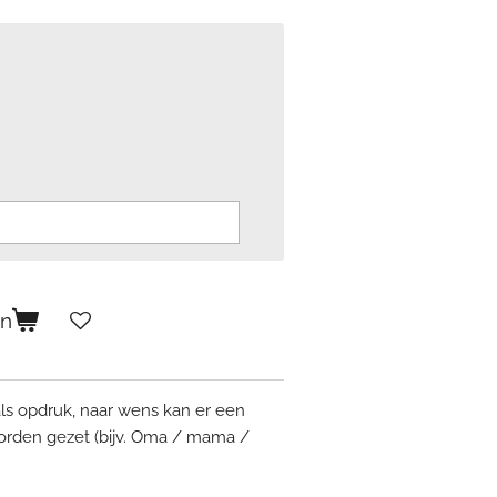
en
als opdruk, naar wens kan er een
orden gezet (bijv. Oma / mama /