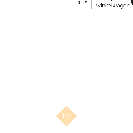
winkelwagen
TOP