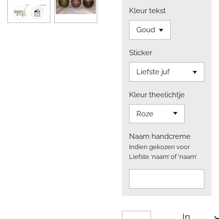
Kleur tekst
Sticker
Kleur theelichtje
Naam handcreme
Indien gekozen voor
Liefste ‘naam’ of ‘naam’
In