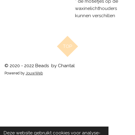
* de motiefjes op de
waxinelichthouders
kunnen verschillen
TOP
© 2020 - 2022 Beads by Chantal
Powered by
JouwWeb
Deze website gebruikt cookies voor analyse-