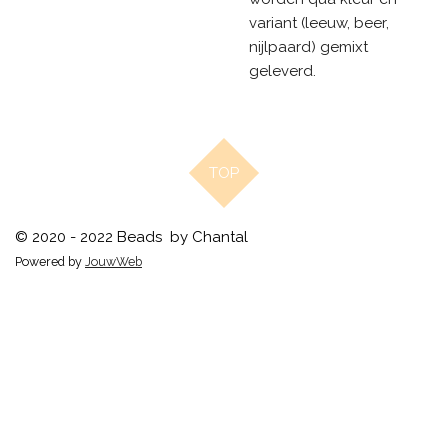
variant (leeuw, beer,
nijlpaard) gemixt
geleverd.
TOP
© 2020 - 2022 Beads by Chantal
Powered by
JouwWeb