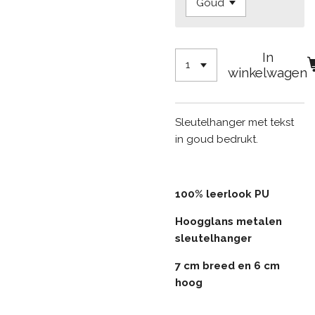
In
winkelwagen
Sleutelhanger met tekst
in goud bedrukt.
100% leerlook PU
Hoogglans metalen
sleutelhanger
7 cm breed en 6 cm
hoog